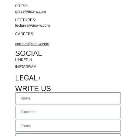
PRESS:
press@uoa-w.com
LECTURES:
lectures@uoa-w.com
CAREERS:
careers@uoa-w.com
SOCIAL
LINKEDIN
INSTAGRAM
LEGAL
WRITE US