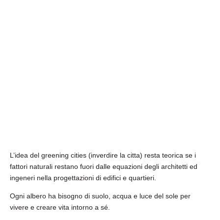
L’idea del greening cities (inverdire la
citta) resta teorica se i
fattori naturali
restano fuori dalle equazioni degli
architetti ed
ingeneri nella progettazioni
di edifici e quartieri.
Ogni albero ha bisogno di suolo, acqua e
luce del sole per
vivere e creare vita
intorno a sé.