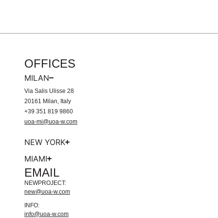
OFFICES
MILAN
Via Salis Ulisse 28
20161 Milan, Italy
+39 351 819 9860
uoa-mi@uoa-w.com
NEW YORK
MIAMI
EMAIL
NEWPROJECT:
new@uoa-w.com
INFO:
info@uoa-w.com